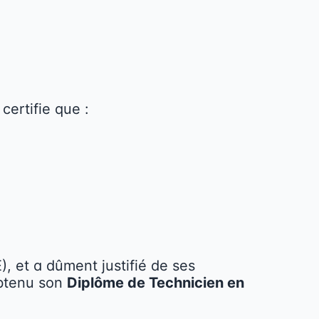
certifie que :
), et a dûment justifié de ses
obtenu son
Diplôme de Technicien en