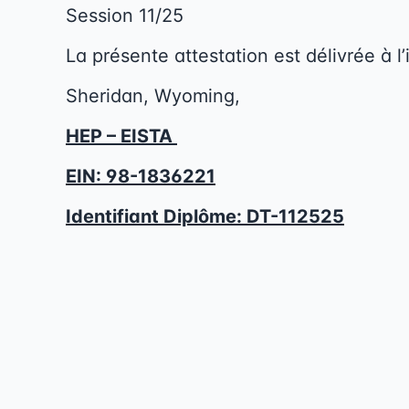
Session 11/25
La présente attestation est délivrée à l’
Sheridan, Wyoming,
HEP – EISTA
EIN: 98-1836221
Identifiant Diplôme:
DT-112525