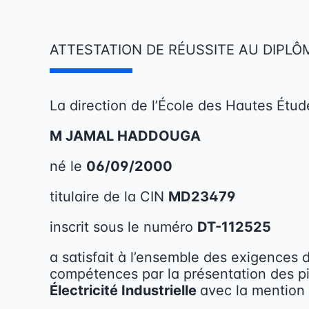
Skip
to
content
ATTESTATION DE RÉUSSITE AU DIPLÔ
La direction de l’École des Hautes Étude
M
JAMAL HADDOUGA
né le
06/09/2000
titulaire de la CIN
MD23479
inscrit sous le numéro
DT-112525
a satisfait à l’ensemble des exigences d
compétences par la présentation des p
Électricité Industrielle
avec la mention