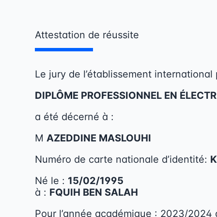
Skip
to
content
Attestation de réussite
Le jury de l’é
tablissement international p
DIPLÔME PROFESSIONNEL EN
ÉLECT
a été décerné à :
M
AZEDDINE MASLOUHI
Numéro de carte nationale d’identité:
K
Né le :
15/02/1995
à :
FQUIH BEN SALAH
Pour l’année académique : 2023/2024