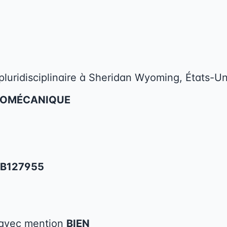
luridisciplinaire
à Sheridan Wyoming, États-Unis
ROMÉCANIQUE
B127955
 avec mention
BIEN