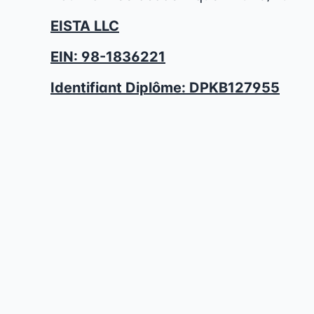
EISTA LLC
EIN: 98-1836221
Identifiant Diplôme:
DPKB127955