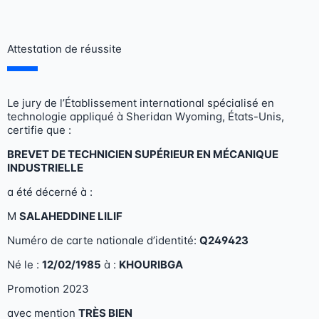
Skip
to
content
Attestation de réussite
Le jury de l’Établissement international spécialisé en
technologie appliqué à Sheridan Wyoming, États-Unis,
certifie que :
BREVET DE TECHNICIEN SUPÉRIEUR EN MÉCANIQUE
INDUSTRIELLE
a été décerné à :
M
SALAHEDDINE LILIF
Numéro de carte nationale d’identité:
Q249423
Né le :
12/02/1985
à :
KHOURIBGA
Promotion 2023
avec mention
TRÈS BIEN