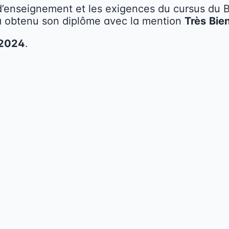
 d’enseignement et les exigences du cursus du 
 a obtenu son diplôme avec la mention
Très
Bie
2024
.