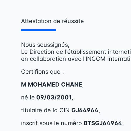
Skip
to
content
Attestation de réussite
Nous soussignés,
Le Direction de l’établissement internat
en collaboration avec l’INCCM interna
Certifions que :
M
MOHAMED CHANE
,
né le
09/03/2001
,
titulaire de la CIN
GJ64964
,
inscrit sous le numéro
BTSGJ64964
,