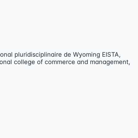
ional pluridisciplinaire de Wyoming EISTA,
tional college of commerce and management,